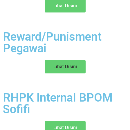
Lihat Disini
Reward/Punisment
Pegawai
Lihat Disini
RHPK Internal BPOM
Sofifi
Lihat Disini