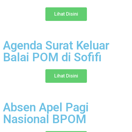
Lihat Disini
Agenda Surat Keluar
Balai POM di Sofifi
Lihat Disini
Absen Apel Pagi
Nasional BPOM