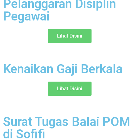
Pelanggaran Disiplin
Pegawai
Lihat Disini
Kenaikan Gaji Berkala
Lihat Disini
Surat Tugas Balai POM
di Sofifi