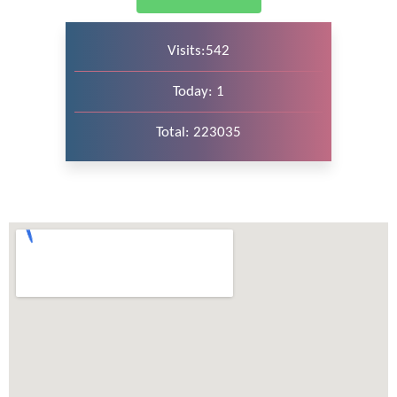
Visits:542
Today: 1
Total: 223035